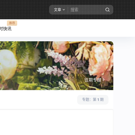
文章
推荐
即时快讯
往期专题
专题：第
1
期