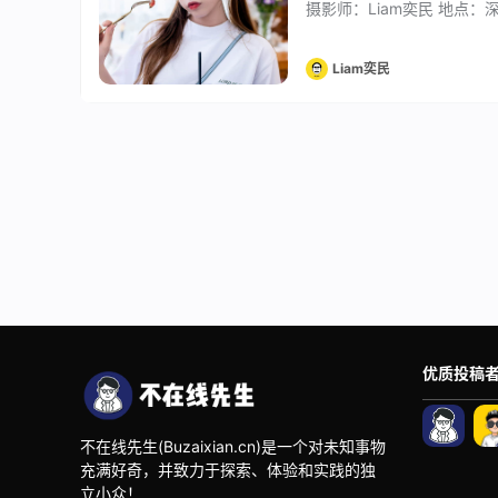
摄影师：Liam奕民 地点：深圳·
Liam奕民
优质投稿
不在线先生(Buzaixian.cn)是一个对未知事物
充满好奇，并致力于探索、体验和实践的独
立小众！