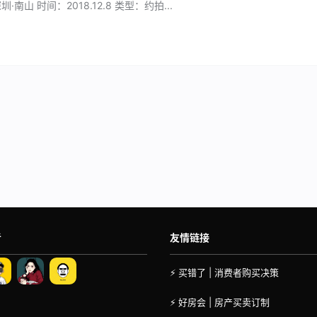
南山 时间：2018.12.8 类型：约拍...
者
友情链接
⚡ 买错了 | 消费者购买决策
⚡ 好房会 | 房产买卖订制