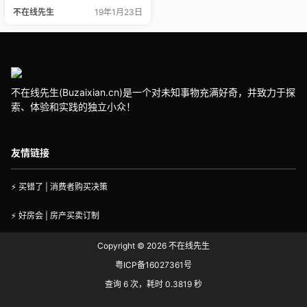
不在线先生
19年1月23日
不在线先生(Buzaixian.cn)是一个对未知事物充满好奇，并致力于探
索、体验和实践的独立小众！
友情链接
⚡ 买错了 | 消费者购买决策
⚡ 好房会 | 房产买卖订制
Copyright © 2026
不在线先生
粤ICP备16027361号
查询 6 次，耗时 0.3819 秒